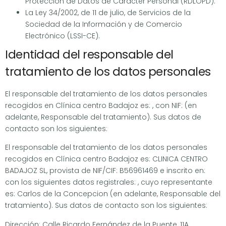
Protección de Datos de Carácter Personal (RDLOPD).
La Ley 34/2002, de 11 de julio, de Servicios de la
Sociedad de la Información y de Comercio
Electrónico (LSSI-CE).
Identidad del responsable del
tratamiento de los datos personales
El responsable del tratamiento de los datos personales
recogidos en Clínica centro Badajoz es: , con NIF: (en
adelante, Responsable del tratamiento). Sus datos de
contacto son los siguientes:
El responsable del tratamiento de los datos personales
recogidos en Clínica centro Badajoz es: CLINICA CENTRO
BADAJOZ SL, provista de NIF/CIF: B56961469 e inscrito en:
con los siguientes datos registrales: , cuyo representante
es: Carlos de la Concepcion (en adelante, Responsable del
tratamiento). Sus datos de contacto son los siguientes:
Dirección: Calle Ricardo Fernández de la Puente, 11A,