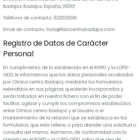
Badajoz, Badajoz, España, 06001
Teléfono de contacto: 622020091
Email de contacto: hola@fisiocentrobadajoz.com
Registro de Datos de Carácter
Personal
En cumplimiento de lo establecido en el RGPD y la LOPD-
GDD, le informamos que los datos personales recabados
por Clínica centro Badajoz, mediante los formularios
extendidos en sus páginas quedarán incorporados y
serán tratados en nuestro fichero con el fin de poder
facilitar, agilizar y cumplir los compromisos establecidos
entre Clínica centro Badajoz y el Usuario o el
mantenimiento de la relación que se establezca en los
formularios que este rellene, o para atender una solicitud o
consulta del mismo. Asimismo, de conformidad con lo
previsto en el RGPD y la LOPD-GDD, salvo que sea de