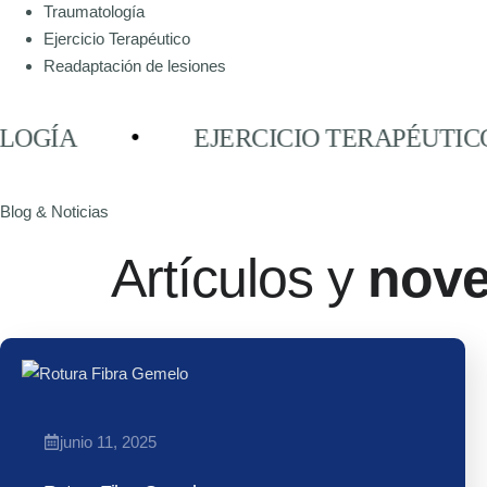
Traumatología
Ejercicio Terapéutico
Readaptación de lesiones
EJERCICIO TERAPÉUTICO
●
●
Blog & Noticias
Artículos y
nov
junio 11, 2025