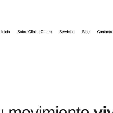
Inicio
Sobre Clínica Centro
Servicios
Blog
Contacto
u movimiento
vi