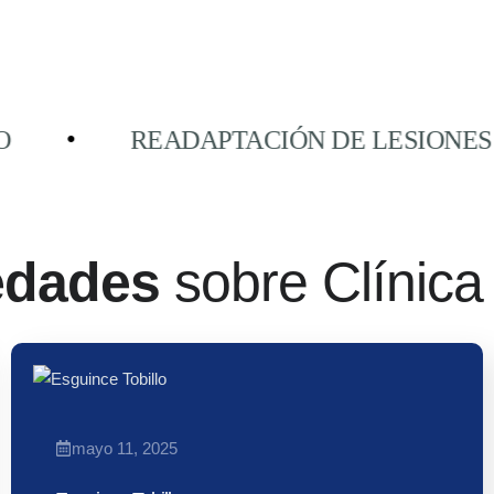
READAPTACIÓN DE LESIONES
●
edades
sobre Clínica
mayo 11, 2025