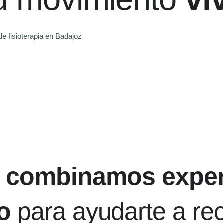
e fisioterapia en Badajoz
,
combinamos exper
o
para ayudarte a rec