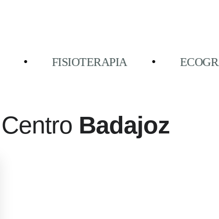
FISIOTERAPIA
ECOGRAFÍA
●
 Centro
Badajoz