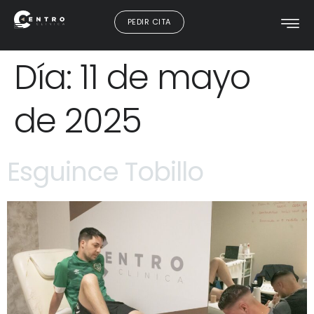
PEDIR CITA
Día:
11 de mayo
de 2025
Esguince Tobillo